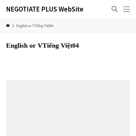
NEGOTIATE PLUS WebSite

English or VTiếng Việt04
English or VTiếng Việt04