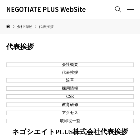
NEGOTIATE PLUS WebSite

会社情報
代表挨拶
代表挨拶
会社概要
代表挨拶
沿革
採用情報
CSR
教育研修
アクセス
取締役一覧
ネゴシエイトPLUS株式会社代表挨拶