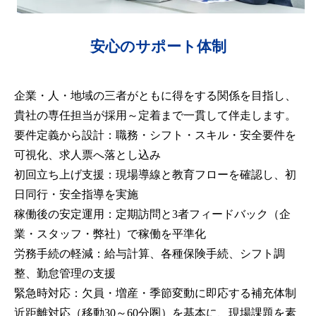
安心のサポート体制
企業・人・地域の三者がともに得をする関係を目指し、
貴社の専任担当が採用～定着まで一貫して伴走します。
要件定義から設計：職務・シフト・スキル・安全要件を
可視化、求人票へ落とし込み
初回立ち上げ支援：現場導線と教育フローを確認し、初
日同行・安全指導を実施
稼働後の安定運用：定期訪問と3者フィードバック（企
業・スタッフ・弊社）で稼働を平準化
労務手続の軽減：給与計算、各種保険手続、シフト調
整、勤怠管理の支援
緊急時対応：欠員・増産・季節変動に即応する補充体制
近距離対応（移動30～60分圏）を基本に、現場課題を素