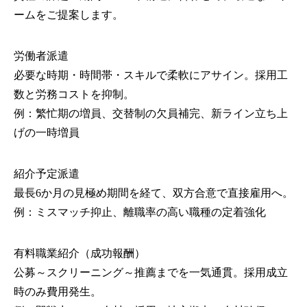
ームをご提案します。
労働者派遣
必要な時期・時間帯・スキルで柔軟にアサイン。採用工
数と労務コストを抑制。
例：繁忙期の増員、交替制の欠員補完、新ライン立ち上
げの一時増員
紹介予定派遣
最長6か月の見極め期間を経て、双方合意で直接雇用へ。
例：ミスマッチ抑止、離職率の高い職種の定着強化
有料職業紹介（成功報酬）
公募～スクリーニング～推薦までを一気通貫。採用成立
時のみ費用発生。