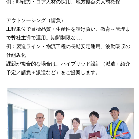
例：即戦力・コア人材の採用、地方拠点の人材確保
アウトソーシング（請負）
工程単位で目標品質・生産性を請け負い、教育～管理ま
で弊社主導で運用。期間制限なし。
例：製造ライン・物流工程の長期安定運用、波動吸収の
仕組み化
課題が複合的な場合は、ハイブリッド設計（派遣＋紹介
予定／請負＋派遣など）をご提案します。